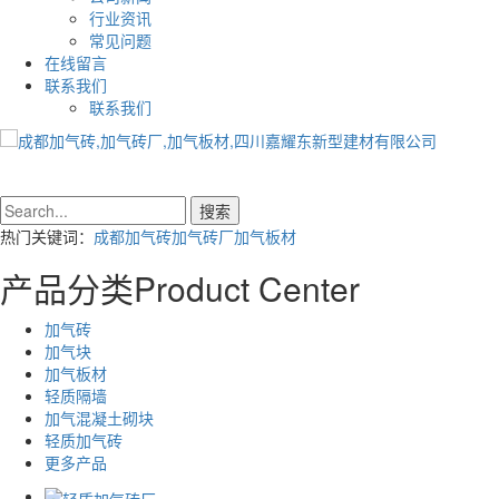
行业资讯
常见问题
在线留言
联系我们
联系我们
热门关键词：
成都加气砖
加气砖厂
加气板材
产品分类
Product Center
加气砖
加气块
加气板材
轻质隔墙
加气混凝土砌块
轻质加气砖
更多产品