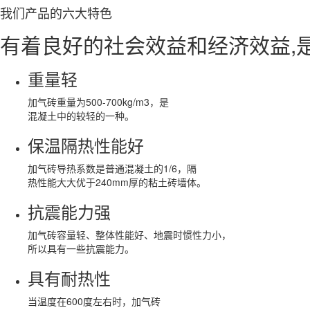
我们产品的
六大特色
有着良好的社会效益和经济效益,
重量轻
加气砖重量为500-700kg/m3，是
混凝土中的较轻的一种。
保温隔热性能好
加气砖导热系数是普通混凝土的1/6，隔
热性能大大优于240mm厚的粘土砖墙体。
抗震能力强
加气砖容量轻、整体性能好、地震时惯性力小，
所以具有一些抗震能力。
具有耐热性
当温度在600度左右时，加气砖