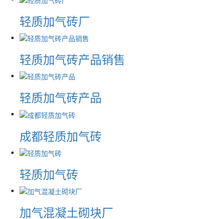
轻质加气砖厂
轻质加气砖产品销售
轻质加气砖产品
成都轻质加气砖
轻质加气砖
加气混凝土砌块厂