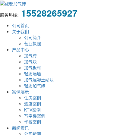
15528265927
服务热线：
公司首页
关于我们
公司简介
营业执照
产品中心
加气砖
加气块
加气板材
轻质隔墙
加气混凝土砌块
轻质加气砖
案例展示
住房案例
酒店案例
KTV案例
写字楼案例
学校案例
新闻资讯
公司新闻