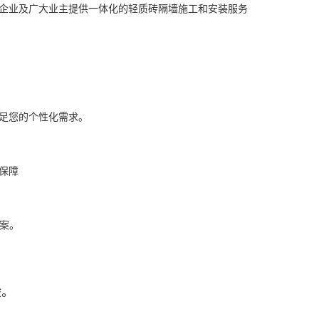
企业及广大业主提供一体化的轻质砖隔墙施工和安装服务
足您的个性化需求。
保障
方案。
验。