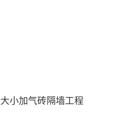
等大小加气砖隔墙工程